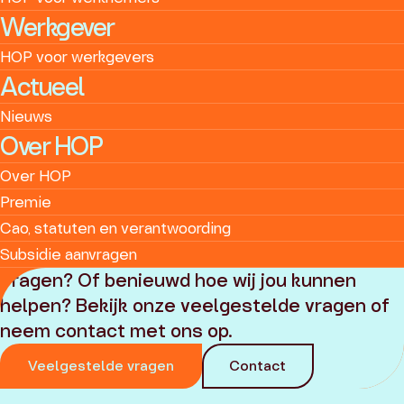
Werkgever
HOP voor werkgevers
Actueel
Nieuws
Over HOP
Over HOP
Premie
Cao, statuten en verantwoording
Subsidie aanvragen
Vragen? Of benieuwd hoe wij jou kunnen
helpen? Bekijk onze veelgestelde vragen of
neem contact met ons op.
Veelgestelde vragen
Contact
© 2025 - 2026 HOP
Privacyverklaring