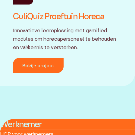
CuliQuiz Proeftuin Horeca
Innovatieve leeroplossing met gamified
modules om horecapersoneel te behouden
en vakkennis te versterken.
Bekijk project
Werknemer
HOP voor werknemers