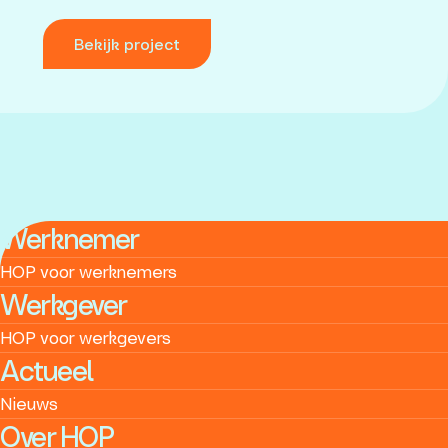
Bekijk project
Werknemer
HOP voor werknemers
Werkgever
HOP voor werkgevers
Actueel
Nieuws
Over HOP