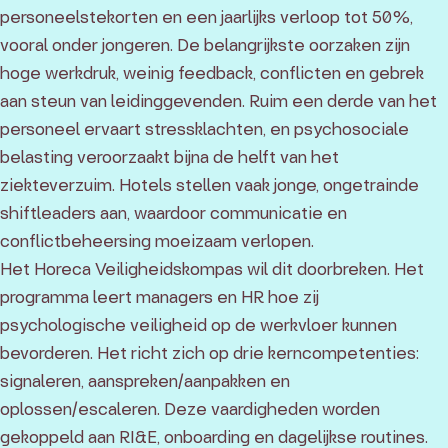
personeelstekorten en een jaarlijks verloop tot 50%,
vooral onder jongeren. De belangrijkste oorzaken zijn
hoge werkdruk, weinig feedback, conflicten en gebrek
aan steun van leidinggevenden. Ruim een derde van het
personeel ervaart stressklachten, en psychosociale
belasting veroorzaakt bijna de helft van het
ziekteverzuim. Hotels stellen vaak jonge, ongetrainde
shiftleaders aan, waardoor communicatie en
conflictbeheersing moeizaam verlopen.
Het Horeca Veiligheidskompas wil dit doorbreken. Het
programma leert managers en HR hoe zij
psychologische veiligheid op de werkvloer kunnen
bevorderen. Het richt zich op drie kerncompetenties:
signaleren, aanspreken/aanpakken en
oplossen/escaleren. Deze vaardigheden worden
gekoppeld aan RI&E, onboarding en dagelijkse routines.