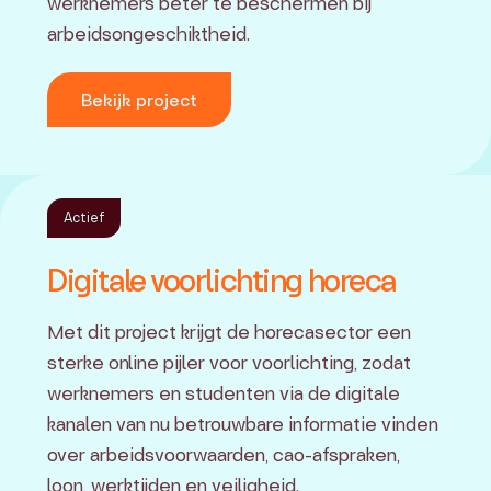
werknemers beter te beschermen bij
arbeidsongeschiktheid.
Bekijk project
Actief
Digitale voorlichting horeca
Met dit project krijgt de horecasector een
sterke online pijler voor voorlichting, zodat
werknemers en studenten via de digitale
kanalen van nu betrouwbare informatie vinden
over arbeidsvoorwaarden, cao-afspraken,
loon, werktijden en veiligheid.