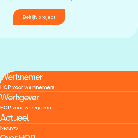
Bekijk project
Werknemer
HOP voor werknemers
Werkgever
HOP voor werkgevers
Actueel
Nieuws
Over HOP