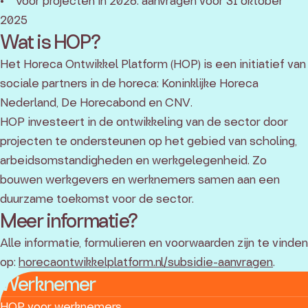
• Voor projecten in 2026: aanvragen vóór 31 oktober
2025
Wat is HOP?
Het Horeca Ontwikkel Platform (HOP) is een initiatief van
sociale partners in de horeca: Koninklijke Horeca
Nederland, De Horecabond en CNV.
HOP investeert in de ontwikkeling van de sector door
projecten te ondersteunen op het gebied van scholing,
arbeidsomstandigheden en werkgelegenheid. Zo
bouwen werkgevers en werknemers samen aan een
duurzame toekomst voor de sector.
Meer informatie?
Alle informatie, formulieren en voorwaarden zijn te vinden
op:
horecaontwikkelplatform.nl/subsidie-aanvragen
.
Werknemer
HOP voor werknemers