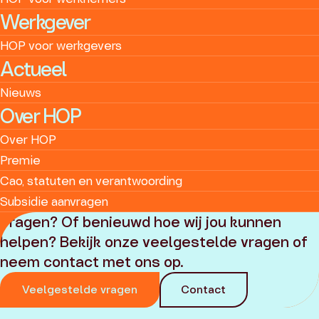
Werkgever
HOP voor werkgevers
Actueel
Nieuws
Over HOP
Over HOP
Premie
Cao, statuten en verantwoording
Subsidie aanvragen
Vragen? Of benieuwd hoe wij jou kunnen
helpen? Bekijk onze veelgestelde vragen of
neem contact met ons op.
Veelgestelde vragen
Contact
© 2025 - 2026 HOP
Privacyverklaring