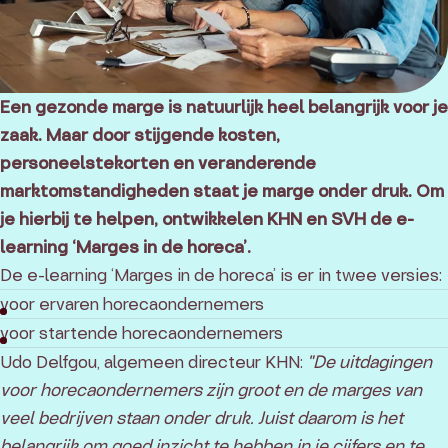
Een gezonde marge is natuurlijk heel belangrijk voor je
zaak. Maar door stijgende kosten,
personeelstekorten en veranderende
marktomstandigheden staat je marge onder druk. Om
je hierbij te helpen, ontwikkelen KHN en SVH de e-
learning ‘Marges in de horeca’.
De e-learning ‘Marges in de horeca’ is er in twee versies:
voor ervaren horecaondernemers
voor startende horecaondernemers
Udo Delfgou, algemeen directeur KHN:
"De uitdagingen
voor horecaondernemers zijn groot en de marges van
veel bedrijven staan onder druk. Juist daarom is het
belangrijk om goed inzicht te hebben in je cijfers en te